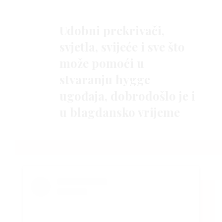
Udobni prekrivači,
svjetla, svijeće i sve što
može pomoći u
stvaranju hygge
ugođaja, dobrodošlo je i
u blagdansko vrijeme