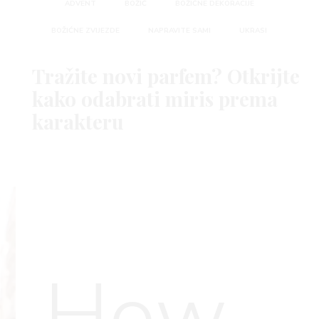
ADVENT
BOŽIĆ
BOŽIĆNE DEKORACIJE
BOŽIĆNE ZVIJEZDE
NAPRAVITE SAMI
UKRASI
Tražite novi parfem? Otkrijte
kako odabrati miris prema
karakteru
How