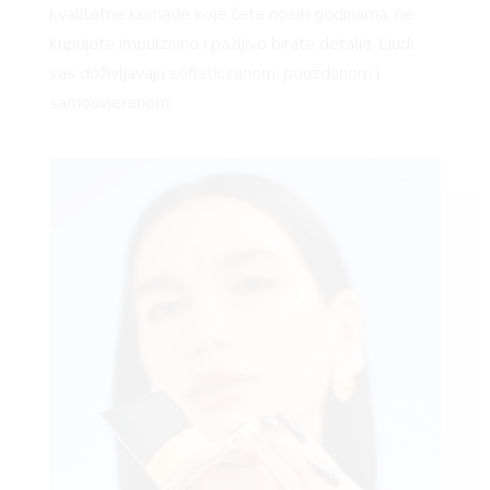
kvalitetne komade koje ćete nositi godinama, ne
kupujete impulzivno i pažljivo birate detalje. Ljudi
vas doživljavaju sofisticiranom, pouzdanom i
samouvjerenom.