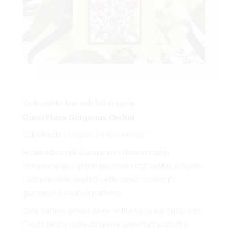
Za kreativke koje vole biti drugačije
Gucci Flora Gorgeous Orchid
Gdje kupiti:
Douglas
,
Müller
,
Notino
Jedan od novijih Gucci mirisa donosi topliju
interpretaciju cvjetnih parfema kroz vaniliju, orhideju
i solarne note, prateći veliki trend modernih
gurmanskih i voćnih parfema.
Ovaj parfem govori da ne volite kada svi mirišu isto.
Često birate male dizajnere, umjetničke izložbe,