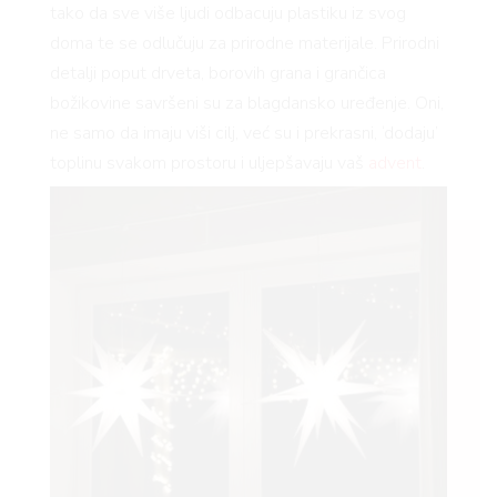
tako da sve više ljudi odbacuju plastiku iz svog
doma te se odlučuju za prirodne materijale. Prirodni
detalji poput drveta, borovih grana i grančica
božikovine savršeni su za blagdansko uređenje. Oni,
ne samo da imaju viši cilj, već su i prekrasni, ‘dodaju’
toplinu svakom prostoru i uljepšavaju vaš
advent
.