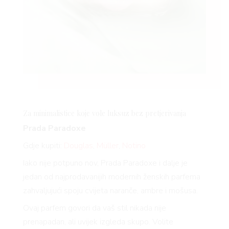
Za minimalistice koje vole luksuz bez pretjerivanja
Prada Paradoxe
Gdje kupiti:
Douglas
,
Müller
,
Notino
Iako nije potpuno nov, Prada Paradoxe i dalje je
jedan od najprodavanijih modernih ženskih parfema
zahvaljujući spoju cvijeta naranče, ambre i mošusa.
Ovaj parfem govori da vaš stil nikada nije
prenapadan, ali uvijek izgleda skupo. Volite