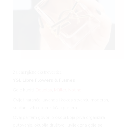
Za energične
ekstrovertice
YSL Libre Flowers & Flames
Gdje kupiti:
Douglas
,
Müller
,
Notino
Cvijet naranče, lavanda i kokos stvaraju moderan,
sunčan i vrlo optimističan parfem.
Ovaj parfem govori o osobi koja prva organizira
putovanje, okuplja društvo i uvijek zna gdje se