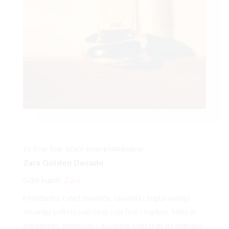
Za žene koje zrače samopouzdanjem
Zara Golden Decade
Gdje kupiti:
Zara
Mandarina, cvijet naranče, lavanda i topla vanilija
stvaraju sofisticiran spoj svježine i topline. Miris je
elegantan, ženstven i dovoljno svestran da jednako