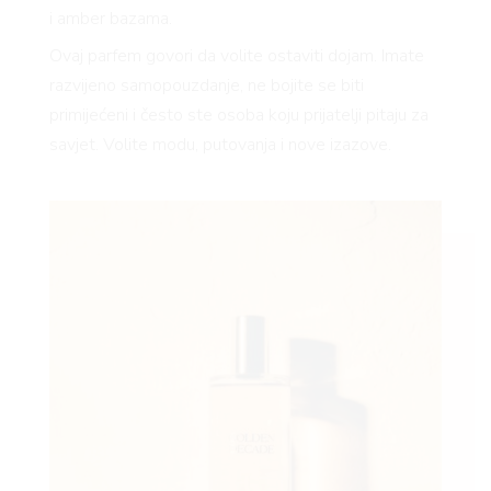
i amber bazama.
Ovaj parfem govori da volite ostaviti dojam. Imate
razvijeno samopouzdanje, ne bojite se biti
primijećeni i često ste osoba koju prijatelji pitaju za
savjet. Volite modu, putovanja i nove izazove.