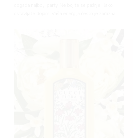
događa najbolji party. Ne bojite se pažnje i lako
ostavljate dojam. Vaša energija često je zarazna.