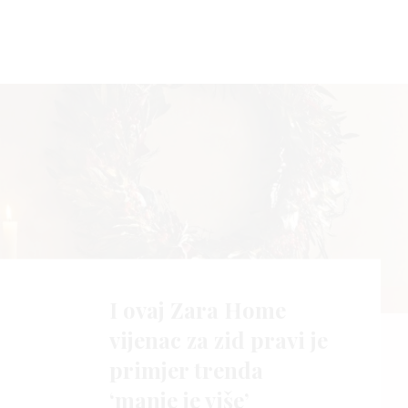
I ovaj Zara Home
vijenac za zid pravi je
primjer trenda
‘manje je više’