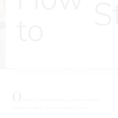
S
to
O
tkrijte koji parfem pristaje vašem karakteru i
odaberite najbolji za sebe u Arena Centru