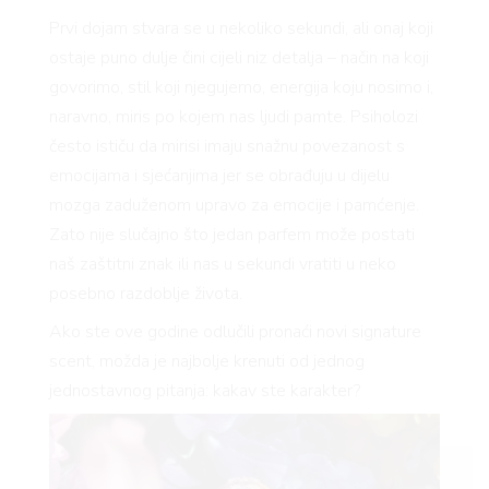
Prvi dojam stvara se u nekoliko sekundi, ali onaj koji
ostaje puno dulje čini cijeli niz detalja – način na koji
govorimo, stil koji njegujemo, energija koju nosimo i,
naravno, miris po kojem nas ljudi pamte. Psiholozi
često ističu da mirisi imaju snažnu povezanost s
emocijama i sjećanjima jer se obrađuju u dijelu
mozga zaduženom upravo za emocije i pamćenje.
Zato nije slučajno što jedan parfem može postati
naš zaštitni znak ili nas u sekundi vratiti u neko
posebno razdoblje života.
Ako ste ove godine odlučili pronaći novi signature
scent, možda je najbolje krenuti od jednog
jednostavnog pitanja: kakav ste karakter?