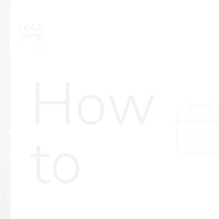
How
to