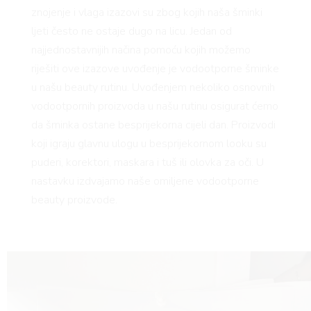
znojenje i vlaga izazovi su zbog kojih naša šminki
ljeti često ne ostaje dugo na licu. Jedan od
najjednostavnijih načina pomoću kojih možemo
riješiti ove izazove uvođenje je vodootporne šminke
u našu beauty rutinu. Uvođenjem nekoliko osnovnih
vodootpornih proizvoda u našu rutinu osigurat ćemo
da šminka ostane besprijekorna cijeli dan. Proizvodi
koji igraju glavnu ulogu u besprijekornom looku su
puderi, korektori, maskara i tuš ili olovka za oči. U
nastavku izdvajamo naše omiljene vodootporne
beauty proizvode.