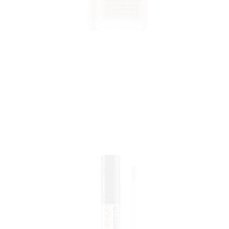
FE
AMA