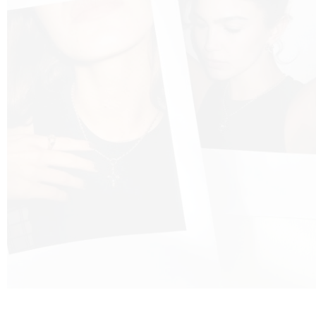
VNIC
VO