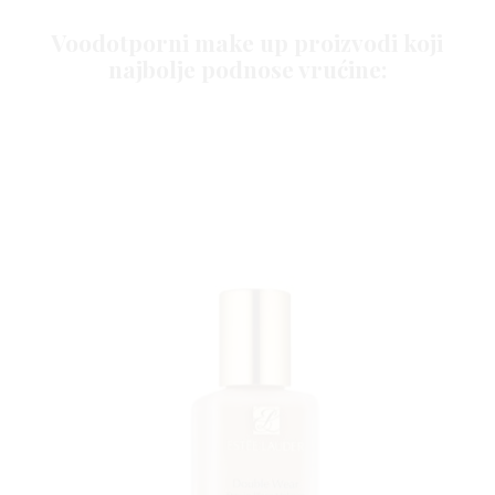
YLE
Voodotporni make up proizvodi koji
najbolje podnose vrućine:
 TO
 TIME