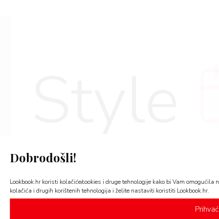
Style
Dobrodošli!
Lookbook.hr koristi kolačiće/cookies i druge tehnologije kako bi Vam omogućila 
kolačića i drugih korištenih tehnologija i želite nastaviti koristiti Lookbook.hr.
Prihva