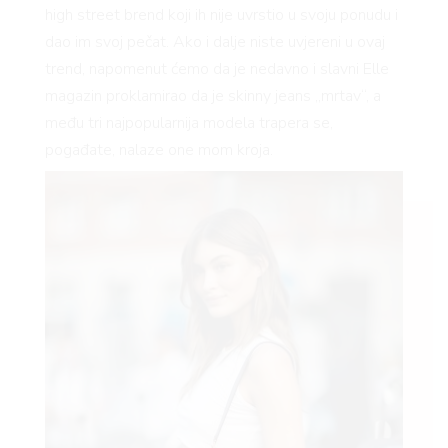
high street brend koji ih nije uvrstio u svoju ponudu i
dao im svoj pečat. Ako i dalje niste uvjereni u ovaj
trend, napomenut ćemo da je nedavno i slavni Elle
magazin proklamirao da je skinny jeans „mrtav“, a
među tri najpopularnija modela trapera se,
pogađate, nalaze one mom kroja.
VNICA