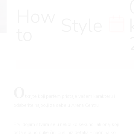
How
Style
to
O
tkrijte koji parfem pristaje vašem karakteru i
odaberite najbolji za sebe u Arena Centru
Prvi dojam stvara se u nekoliko sekundi, ali onaj koji
ostaje puno dulje čini cijeli niz detalja – način na koji