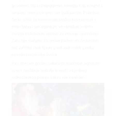
govorimo, stil koji njegujemo, energija koju nosimo i,
naravno, miris po kojem nas ljudi pamte. Psiholozi
često ističu da mirisi imaju snažnu povezanost s
emocijama i sjećanjima jer se obrađuju u dijelu
mozga zaduženom upravo za emocije i pamćenje.
Zato nije slučajno što jedan parfem može postati
naš zaštitni znak ili nas u sekundi vratiti u neko
posebno razdoblje života.
Ako ste ove godine odlučili pronaći novi signature
scent, možda je najbolje krenuti od jednog
jednostavnog pitanja: kakav ste karakter?