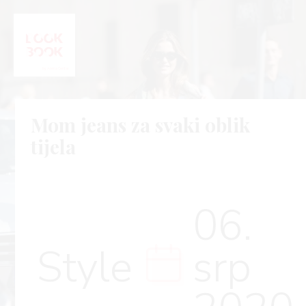
Mom jeans za svaki oblik
tijela
06.
Style
srp