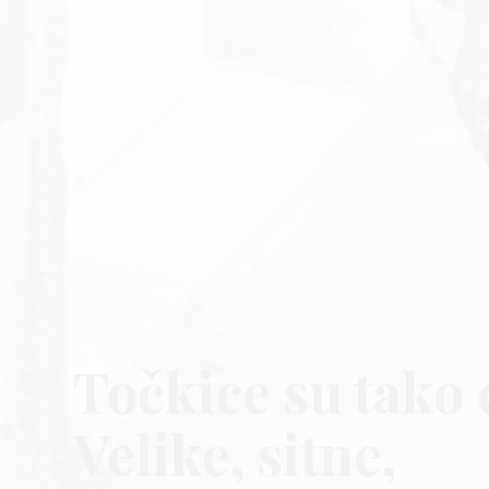
Točkice su tako 
Velike, sitne,