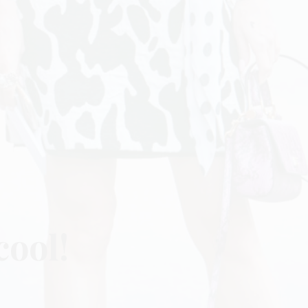
cool!