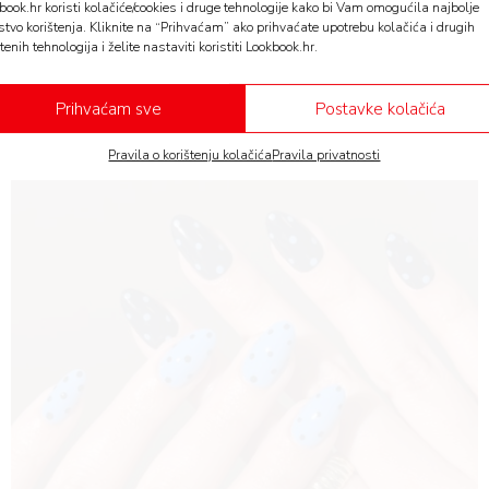
book.hr koristi kolačiće/cookies i druge tehnologije kako bi Vam omogućila najbolje
stvo korištenja. Kliknite na “Prihvaćam” ako prihvaćate upotrebu kolačića i drugih
tenih tehnologija i želite nastaviti koristiti Lookbook.hr.
Prihvaćam sve
Postavke kolačića
Pravila o korištenju kolačića
Pravila privatnosti