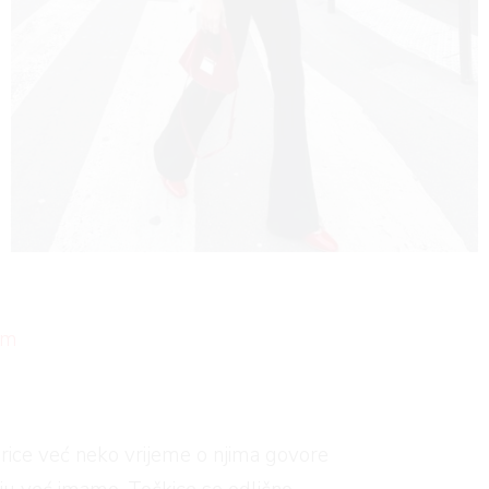
em
derice već neko vrijeme o njima govore