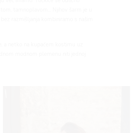
oju već imamo. Točkice se odlično
astom, tamnoplavom… Njihov šarm je u
h bez razmišljanja kombiniramo s našim
sice, a netko na kupaćem kostimu uz
 jednom modnom plemenu niti jednoj