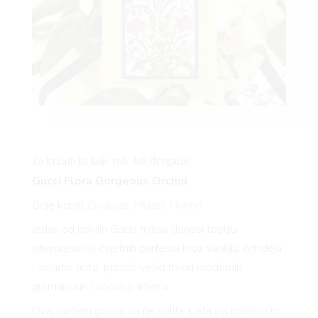
Za kreativke koje vole biti drugačije
Gucci Flora Gorgeous Orchid
Gdje kupiti:
Douglas
,
Müller
,
Notino
Jedan od novijih Gucci mirisa donosi topliju
interpretaciju cvjetnih parfema kroz vaniliju, orhideju
i solarne note, prateći veliki trend modernih
gurmanskih i voćnih parfema.
Ovaj parfem govori da ne volite kada svi mirišu isto.