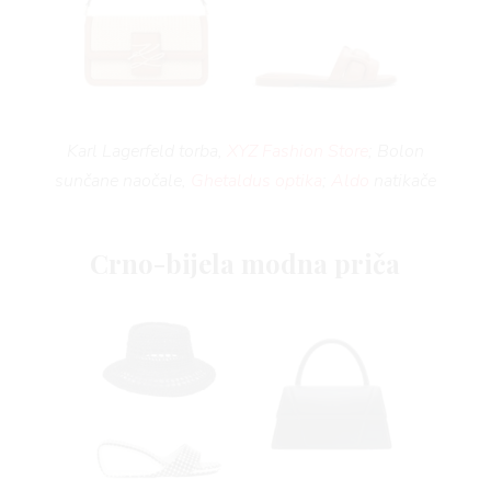
Karl Lagerfeld torba,
XYZ Fashion Store
; Bolon
sunčane naočale,
Ghetaldus optika
;
Aldo
natikače
Crno-bijela modna priča