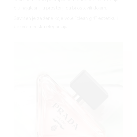
biti najglasniji u prostoriji da bi ostavili dojam.
Savršen je za žene koje vole “clean girl” estetiku i
bezvremensku eleganciju.