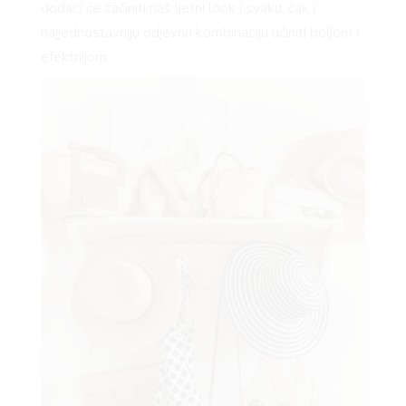
dodaci će začiniti naš ljetni look i svaku, čak i
najjednostavniju odjevnu kombinaciju učiniti boljom i
efektnijom.