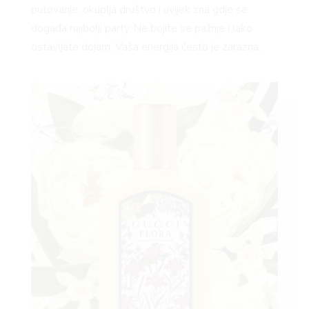
putovanje, okuplja društvo i uvijek zna gdje se
događa najbolji party. Ne bojite se pažnje i lako
ostavljate dojam. Vaša energija često je zarazna.