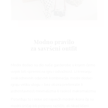
Modno pravilo
VNICA
za savršeni outfit
Modni dodaci su dio naše garderobe u kojem ćemo
uvijek biti spremni na igru i odvažnost. U kreiranju
VO
svakodnevnih odjevnih kombinacija, modni dodaci
igraju veliku ulogu – bez obzira preferirate li
jednostavnost minimalizma ili raskoš maksimalizma.
Potvrđuju to i neke od najvećih modnih ikona čiji su
modni izričaji bili potpuno različiti, ali nikad lišeni