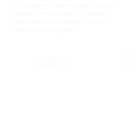
Često birate male dizajnere, umjetničke izložbe,
boutique hotele i knjige koje nisu na bestseller
listama. Imate izraženu kreativnu crtu i ljudi vas
pamte upravo po originalnosti.