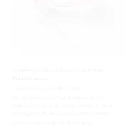
Za minimalistice koje vole luksuz bez pretjerivanja
Prada Paradoxe
Gdje kupiti:
Douglas
,
Müller
,
Notino
Iako nije potpuno nov, Prada Paradoxe i dalje je
jedan od najprodavanijih modernih ženskih parfema
zahvaljujući spoju cvijeta naranče, ambre i mošusa.
Ovaj parfem govori da vaš stil nikada nije