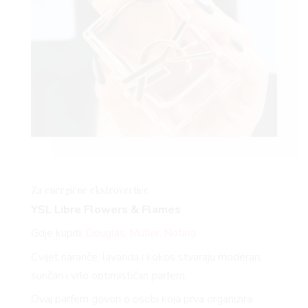
Za energične
ekstrovertice
YSL Libre Flowers & Flames
Gdje kupiti:
Douglas
,
Müller
,
Notino
Cvijet naranče, lavanda i kokos stvaraju moderan,
sunčan i vrlo optimističan parfem.
Ovaj parfem govori o osobi koja prva organizira