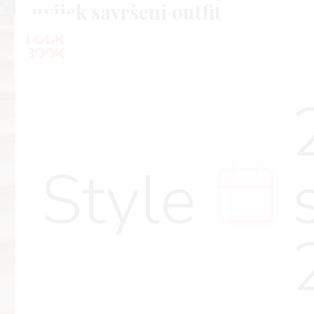
uvijek savršeni outfit
Style