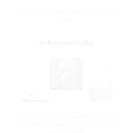
C&A
šešir; United Nude sandale,
ICON
;
Reserved
torba
Boho romantika
H&M
naušnice; Michael Kors sandale, XYZ Fashion
Store; Salvatore Ferragamo marama, XYZ Fashion
Store;
Zara
torba