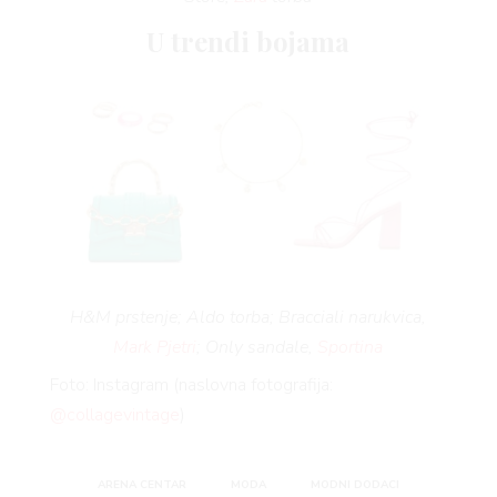
U trendi bojama
H&M prstenje; Aldo torba; Bracciali narukvica,
Mark Pjetri
; Only sandale,
Sportina
Foto: Instagram (naslovna fotografija:
@collagevintage
)
ARENA CENTAR
MODA
MODNI DODACI