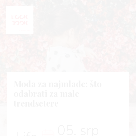
Moda za najmlađe: što
odabrati za male
trendsetere
05. srp