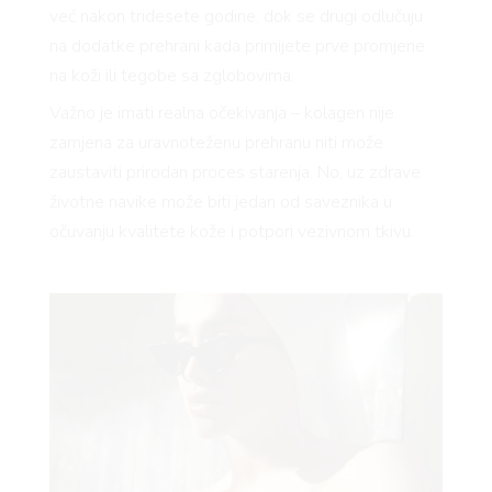
već nakon tridesete godine, dok se drugi odlučuju
na dodatke prehrani kada primijete prve promjene
na koži ili tegobe sa zglobovima.
Važno je imati realna očekivanja – kolagen nije
zamjena za uravnoteženu prehranu niti može
zaustaviti prirodan proces starenja. No, uz zdrave
životne navike može biti jedan od saveznika u
očuvanju kvalitete kože i potpori vezivnom tkivu.