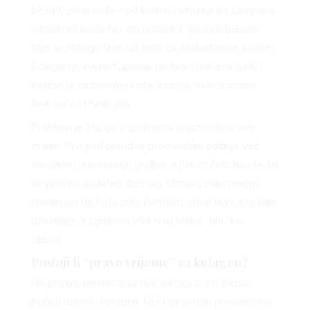
beauty proizvoda – od krema i seruma do šampona
i maski za kosu. No, iza nadimka “protein ljepote”
krije se mnogo više od želje za zaglađenom kožom.
Kolagen je najzastupljeniji protein u našem tijelu i
ključan je za zdravlje kože, kostiju, mišića, tetiva,
hrskavice i krvnih žila.
Problem je što ga s godinama proizvodimo sve
manje. Prvi pad prirodne proizvodnje počinje već
sredinom dvadesetih godina, a nakon četrdesete taj
se proces dodatno ubrzava. Upravo zato mnogi
primjećuju da koža gubi čvrstoću, sitne bore postaju
izraženije, a zglobovi više nisu toliko “tihi” kao
nekad.
Postoji li “pravo vrijeme” za kolagen?
Ne postoji univerzalna dob u kojoj bi svi trebali
početi uzimati kolagen. Neki ga uvode preventivno