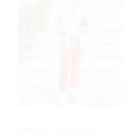
BO
Vesna Blašković i Dubravka Prpić Znaor