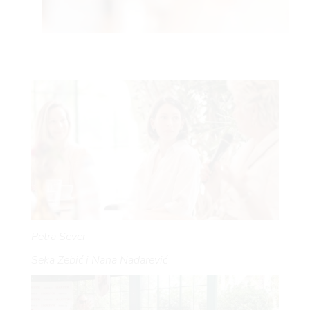
Petra Sever
Seka Zebić i Nana Nadarević