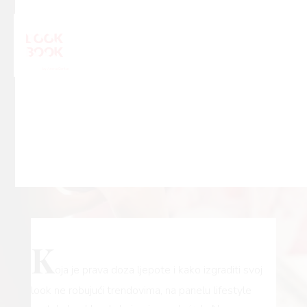
K
oja je prava doza ljepote i kako izgraditi svoj
look ne robujući trendovima, na panelu lifestyle