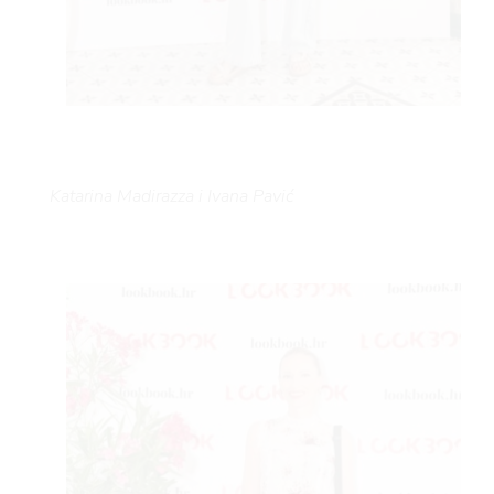
FE
Katarina Madirazza i Ivana Pavić