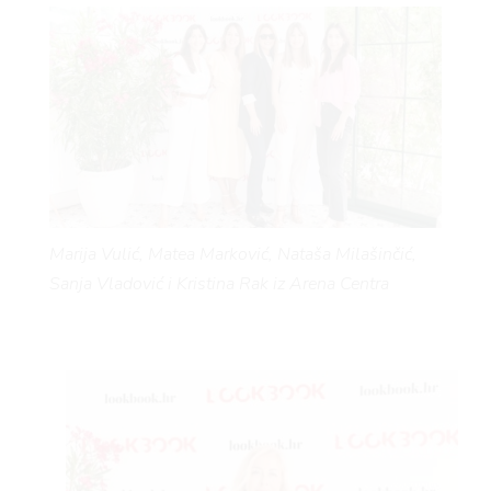
AG
Marija Vulić, Matea Marković, Nataša Milašinčić,
Sanja Vladović i Kristina Rak iz Arena Centra