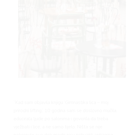
“Kad sam objavila knjigu ‘Gimnastika lica – moj
prirodni lifting’, 10 godina sam se doslovno mučila,
educirala ljude po salonima i govorila da treba
vježbati i lice, a ne samo tijelo. Ništa se nije