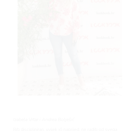
Izabela Vrtar i Andrea Bolješić
Biti discipliniran, uvijek ići naprijed, ne raditi od svega