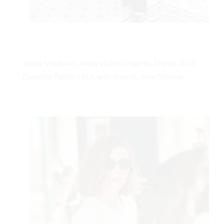
Sanja Vladović, Anita Vučinić Naprta, Marija Vulić,
Danijela Petrov i Ela Jarni (lijevo); Ana Skinner