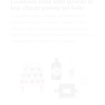
Lookbook book klub favoriti uz
koje čitanje postaje još bolje
I u drugom izdanju Lookbook book kluba, uz tri
odlična nova književna naslova, otkrivamo vam i
nekoliko naših favorita uz koje čitanje postaje još
bolje! Uz čitanje ljubavnih romana biramo gin&tonic s
omiljenim Harissa začinima i cosy pulover.