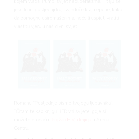
kojem vlada Trump, svijet neoliberalizma. Pitaju se
jesu li oni posljednji koji svjedoče kraju epohe, kako
da pomognu osiromašenima, hoće li uspjeti vratiti
vlastitu vjeru u naš divni svijet.
Romane “Posljednje pismo tvojega ljubavnika”,
“Čitam te kao knjigu” i “Divni svijete, gdje si”
možete pronaći u
knjižari Hoću knjigu
u Arena
Centru.