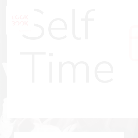
Self
Time