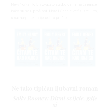
RIVAT
New Yorka. To bi i zvučalo slatko da nema činjenice
kako su se u prošlosti Nora i Charlie već susreli i to,
u najmanju ruku, nije dobro prošlo…
Ne tako tipičan ljubavni roman
Sally Rooney: Divni svijete, gdje
si