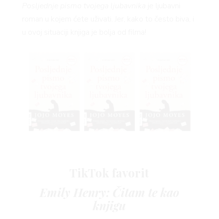
Posljednje pismo tvojega ljubavnika
je ljubavni
 TIME
roman u kojem ćete uživati. Jer, kako to često biva, i
u ovoj situaciji knjiga je bolja od filma!
FE
TikTok favorit
Emily Henry: Čitam te kao
knjigu