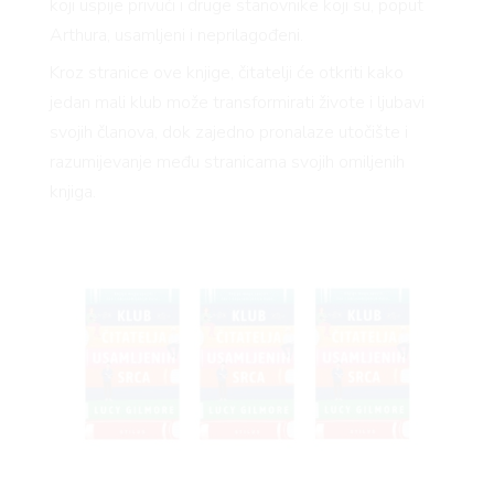
koji uspije privući i druge stanovnike koji su, poput
Arthura, usamljeni i neprilagođeni.
Kroz stranice ove knjige, čitatelji će otkriti kako
jedan mali klub može transformirati živote i ljubavi
svojih članova, dok zajedno pronalaze utočište i
razumijevanje među stranicama svojih omiljenih
knjiga.
RIVAT