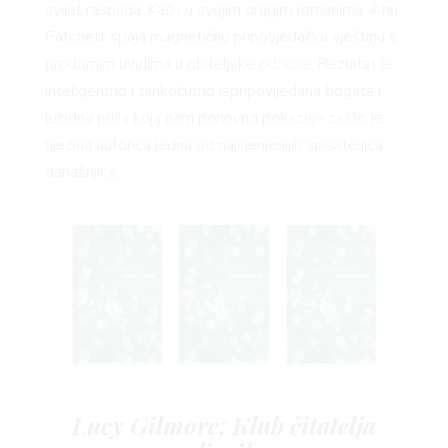
FE
svijet raspada. Kao i u svojim drugim romanima, Ann
Patchett spaja magnetičnu pripovjedačku vještinu s
prodornim uvidima u obiteljske odnose. Rezultat je
inteligentno i tankoćutno ispripovijedana bogata i
lucidna priča koja nam ponovno pokazuje zašto je
njezina autorica jedna od najcjenjenijih spisateljica
AMA
današnjice.
Lucy Gilmore: Klub čitatelja