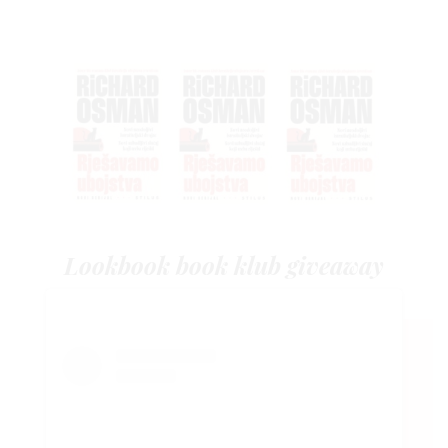
Lookbook book klub giveaway