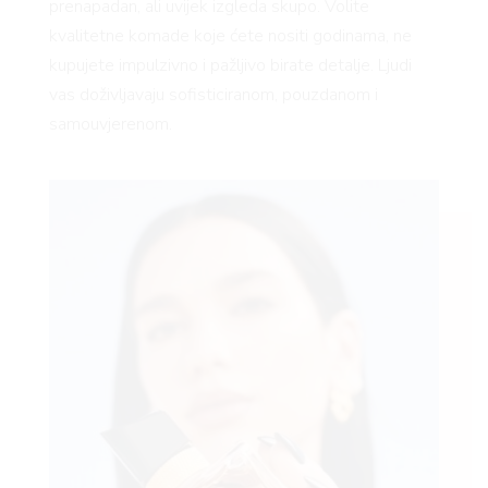
prenapadan, ali uvijek izgleda skupo. Volite
kvalitetne komade koje ćete nositi godinama, ne
kupujete impulzivno i pažljivo birate detalje. Ljudi
vas doživljavaju sofisticiranom, pouzdanom i
samouvjerenom.