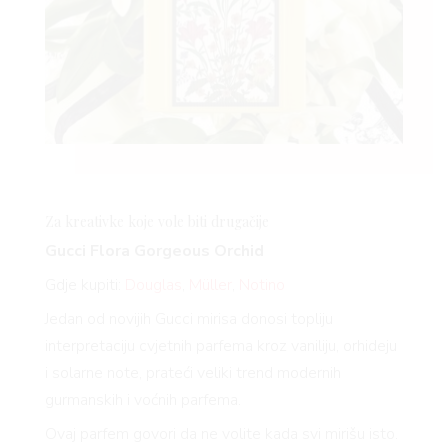
Za kreativke koje vole biti drugačije
Gucci Flora Gorgeous Orchid
Gdje kupiti:
Douglas
,
Müller
,
Notino
Jedan od novijih Gucci mirisa donosi topliju
interpretaciju cvjetnih parfema kroz vaniliju, orhideju
i solarne note, prateći veliki trend modernih
gurmanskih i voćnih parfema.
Ovaj parfem govori da ne volite kada svi mirišu isto.