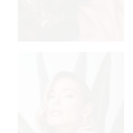
AGRAM
RIVATNO