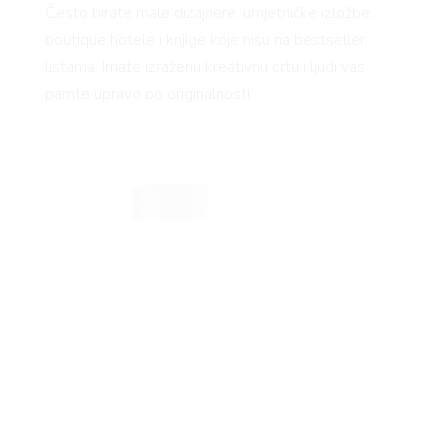
Često birate male dizajnere, umjetničke izložbe,
boutique hotele i knjige koje nisu na bestseller
listama. Imate izraženu kreativnu crtu i ljudi vas
pamte upravo po originalnosti.