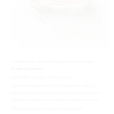
Za minimalistice koje vole luksuz bez pretjerivanja
Prada Paradoxe
Gdje kupiti:
Douglas
,
Müller
,
Notino
Iako nije potpuno nov, Prada Paradoxe i dalje je
jedan od najprodavanijih modernih ženskih parfema
zahvaljujući spoju cvijeta naranče, ambre i mošusa.
Ovaj parfem govori da vaš stil nikada nije