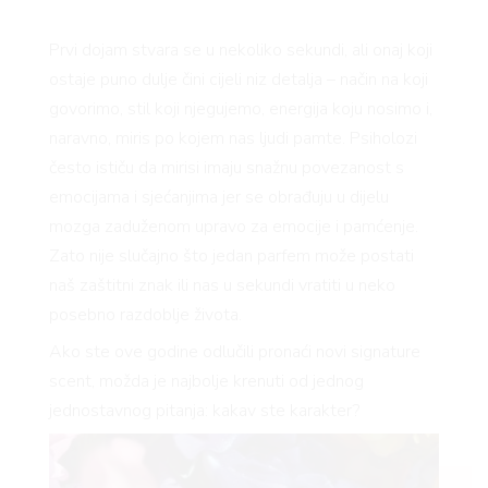
Prvi dojam stvara se u nekoliko sekundi, ali onaj koji
ostaje puno dulje čini cijeli niz detalja – način na koji
govorimo, stil koji njegujemo, energija koju nosimo i,
naravno, miris po kojem nas ljudi pamte. Psiholozi
često ističu da mirisi imaju snažnu povezanost s
emocijama i sjećanjima jer se obrađuju u dijelu
mozga zaduženom upravo za emocije i pamćenje.
Zato nije slučajno što jedan parfem može postati
naš zaštitni znak ili nas u sekundi vratiti u neko
posebno razdoblje života.
Ako ste ove godine odlučili pronaći novi signature
scent, možda je najbolje krenuti od jednog
jednostavnog pitanja: kakav ste karakter?