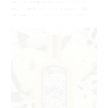
putovanje, okuplja društvo i uvijek zna gdje se
događa najbolji party. Ne bojite se pažnje i lako
ostavljate dojam. Vaša energija često je zarazna.