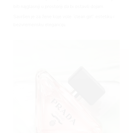
biti najglasniji u prostoriji da bi ostavili dojam.
Savršen je za žene koje vole “clean girl” estetiku i
bezvremensku eleganciju.