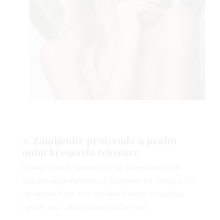
2. Zamijenite proizvode u prahu
onim kremaste teksture
Dodaju zdraviji i uravnoteženiji izgled vašoj koži,
naglašavaju preplanulost, a najbolje od svega je što
se nanose brzo, te ih možete koristiti na gotovo
cijelom licu- obrazi, usne, pa čak i oči!