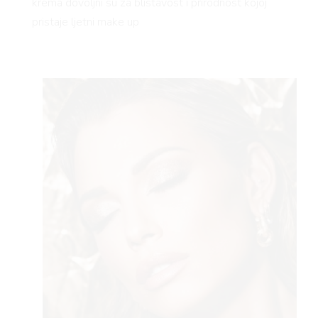
krema dovoljni su za blistavost i prirodnost kojoj
pristaje ljetni make up
AMA
BOOK