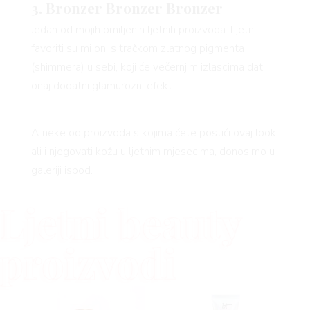
3. Bronzer Bronzer Bronzer
Jedan od mojih omiljenih ljetnih proizvoda. Ljetni
favoriti su mi oni s tračkom zlatnog pigmenta
(shimmera) u sebi, koji će večernjim izlascima dati
onaj dodatni glamurozni efekt.
A neke od proizvoda s kojima ćete postići ovaj look,
ali i njegovati kožu u ljetnim mjesecima, donosimo u
galeriji ispod.
Ljetni beauty
proizvodi