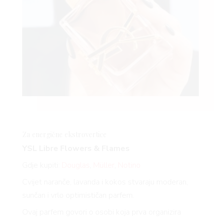
Za energične
ekstrovertice
YSL Libre Flowers & Flames
Gdje kupiti:
Douglas
,
Müller
,
Notino
Cvijet naranče, lavanda i kokos stvaraju moderan,
sunčan i vrlo optimističan parfem.
Ovaj parfem govori o osobi koja prva organizira