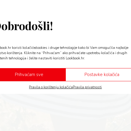
obrodošli!
book.hr koristi kolačiće/cookies i druge tehnologije kako bi Vam omogućila najbolje
stvo korištenja. Kliknite na “Prihvaćam” ako prihvaćate upotrebu kolačića i drugih
tenih tehnologija i želite nastaviti koristiti Lookbook.hr.
Prihvaćam sve
Postavke kolačića
Pravila o korištenju kolačića
Pravila privatnosti