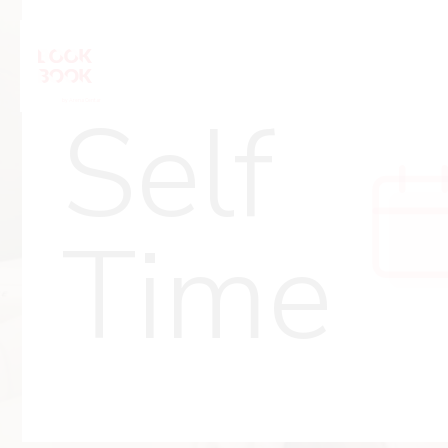
Self
Time