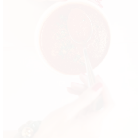
AGRAM
RIVATN