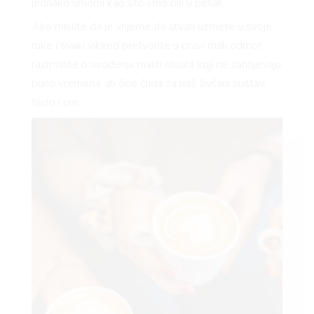
jednako umorni kao što smo bili u petak.
Ako mislite da je vrijeme da stvari uzmete u svoje
ruke i svaki vikend pretvorite u pravi mali odmor,
razmislite o uvođenju malih rituala koji ne zahtijevaju
puno vremena, ali čine čuda za naš živčani sustav,
tijelo i um.