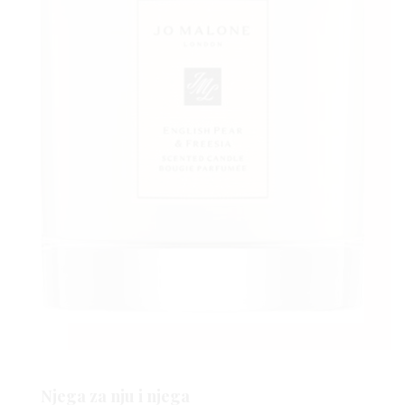
VO
YLE
 TO
Njega za nju i njega