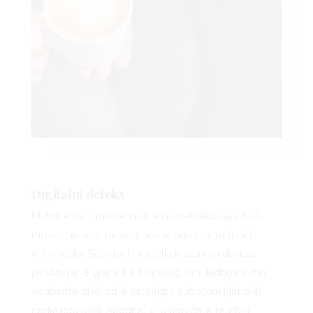
Digitalni detoks
Maknite se s mreže, makar na nekoliko sati. Naš
mozak tijekom radnog tjedna procesuira tisuće
informacija. Subota ili nedjelja idealni su dani za
postavljanje granica s tehnologijom. Jednostavno
odaberite blok od 4 sata (npr. subotom ujutro ili
nedjeljom poslijepodne) u kojem ćete telefon