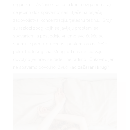
organizma. Živčane stanice u kori mozga odmaraju
se jedino dok spavamo; san utječe na osjećaj
zadovoljstva, koncentraciju, tjelesnu težinu… Brojni
su razlozi zbog kojih se javljaju problemi sa
spavanjem, a posljednje vrijeme sve češće se
spominje preopterećenost poslom kao najčešći
pokretač lošeg sna. Mnogi od nas ne spavaju
dovoljno jer previše rade. I ne radimo učinkovito jer
ne spavamo dovoljno. Zvuči kao
začarani krug
?