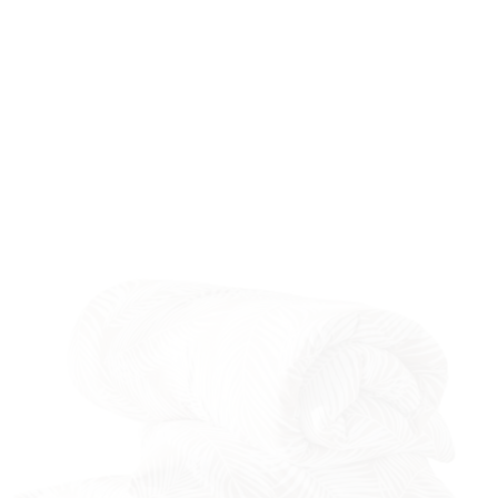
RIVATN