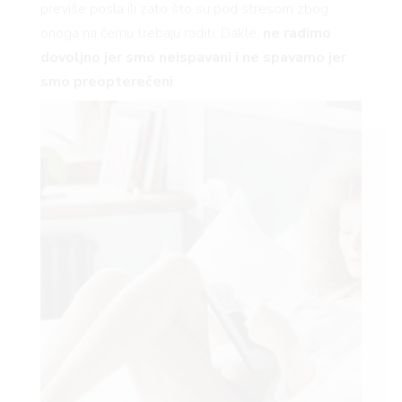
previše posla ili zato što su pod stresom zbog
YLE
onoga na čemu trebaju raditi. Dakle,
ne radimo
dovoljno jer smo neispavani i ne spavamo jer
smo preopterečeni
.
 TO
 TIME