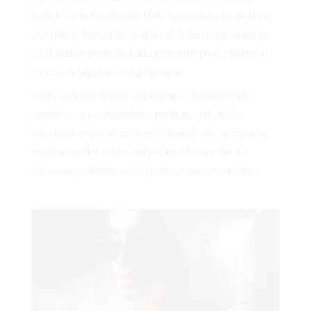
početi uzimati kolagen. Neki ga uvode preventivno
već nakon tridesete godine, dok se drugi odlučuju
na dodatke prehrani kada primijete prve promjene
na koži ili tegobe sa zglobovima.
Važno je imati realna očekivanja – kolagen nije
zamjena za uravnoteženu prehranu niti može
zaustaviti prirodan proces starenja. No, uz zdrave
životne navike može biti jedan od saveznika u
očuvanju kvalitete kože i potpori vezivnom tkivu.