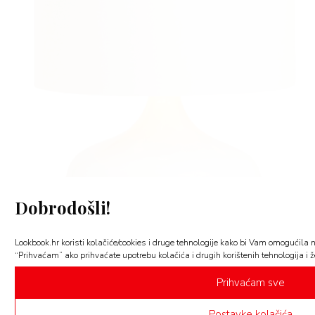
Dobrodošli!
Lookbook.hr koristi kolačiće/cookies i druge tehnologije kako bi Vam omogućila na
“Prihvaćam” ako prihvaćate upotrebu kolačića i drugih korištenih tehnologija i žel
Prihvaćam sve
Postavke kolačića