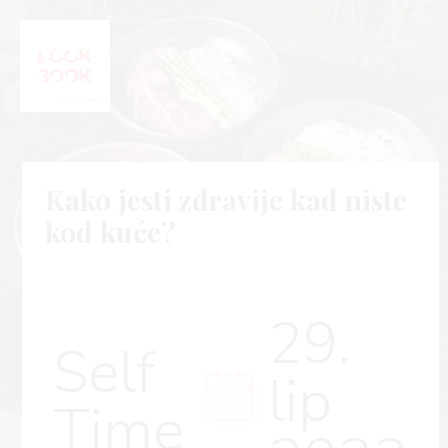
Kako jesti zdravije kad niste
kod kuće?
29.
Self
lip
Time