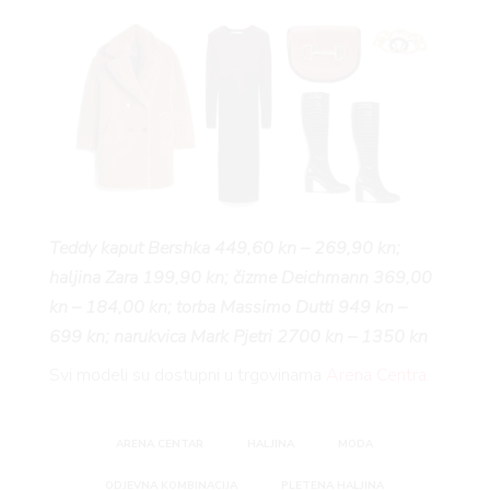
Teddy kaput Bershka 449,60 kn – 269,90 kn;
haljina Zara 199,90 kn; čizme Deichmann 369,00
kn – 184,00 kn; torba Massimo Dutti 949 kn –
699 kn; narukvica Mark Pjetri 2700 kn – 1350 kn
Svi modeli su dostupni u trgovinama
Arena Centra.
ARENA CENTAR
HALJINA
MODA
ODJEVNA KOMBINACIJA
PLETENA HALJINA