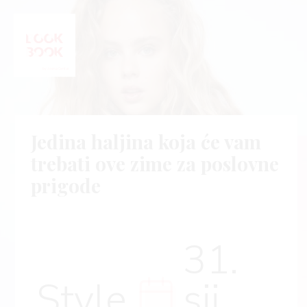
Jedina haljina koja će vam
trebati ove zime za poslovne
prigode
31.
Style
sij