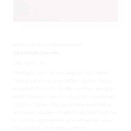
Za žene koje zrače samopouzdanjem
Zara Golden Decade
Gdje kupiti:
Zara
Mandarina, cvijet naranče, lavanda i topla vanilija
stvaraju sofisticiran spoj svježine i topline. Miris je
elegantan, ženstven i dovoljno svestran da jednako
dobro funkcionira tijekom radnog dana i u večernjim
izlascima. Upravo zbog tog balansa posljednjih je
godina postao jedan od najtraženijih Zarinih parfema
te se često spominje kao jedan od najboljih mirisa
koje ovaj high street brend potpisuje.