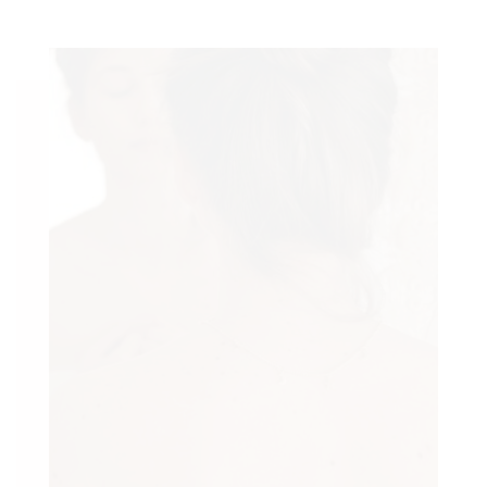
BOOK
AGRAM