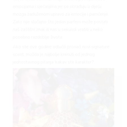
emocijama i sjećanjima jer se obrađuju u dijelu
mozga zaduženom upravo za emocije i pamćenje.
Zato nije slučajno što jedan parfem može postati
naš zaštitni znak ili nas u sekundi vratiti u neko
posebno razdoblje života.
Ako ste ove godine odlučili pronaći novi signature
scent, možda je najbolje krenuti od jednog
jednostavnog pitanja: kakav ste karakter?