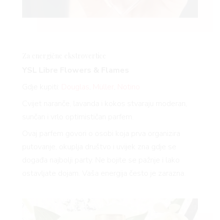
Za energične
ekstrovertice
YSL Libre Flowers & Flames
Gdje kupiti:
Douglas
,
Müller
,
Notino
Cvijet naranče, lavanda i kokos stvaraju moderan,
sunčan i vrlo optimističan parfem.
Ovaj parfem govori o osobi koja prva organizira
putovanje, okuplja društvo i uvijek zna gdje se
događa najbolji party. Ne bojite se pažnje i lako
ostavljate dojam. Vaša energija često je zarazna.