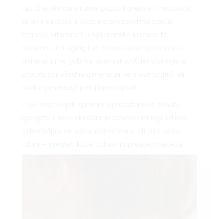
različite skincare rutine poput korejske i francuske,
aktivni sastojci u skincare proizvodima poput
retinola, vitamina C i hijaluronske kiseline te,
naravno, anti-aging kao tema koja iz generacije u
generaciju ne gubi na relevantnosti jer starenje je
proces koji nijedna generacija ne može izbjeći, ali
svaka generacija pokušava usporiti.
I dok smo uvijek spremni isprobati nove beauty
gadgete i nove skincare proizvode, mnogi od nas
zaboravljaju na jednu jednostavnu, ali jako važnu
rutinu – pregled kože, odnosno pregled madeža.