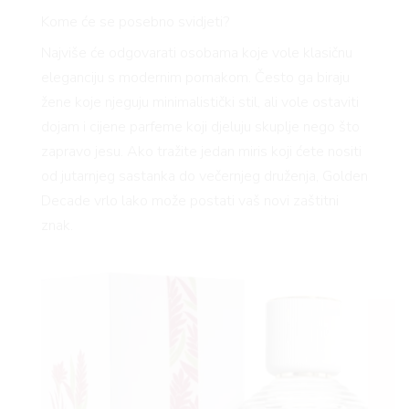
Kome će se posebno svidjeti?
Najviše će odgovarati osobama koje vole klasičnu
eleganciju s modernim pomakom. Često ga biraju
žene koje njeguju minimalistički stil, ali vole ostaviti
dojam i cijene parfeme koji djeluju skuplje nego što
zapravo jesu. Ako tražite jedan miris koji ćete nositi
od jutarnjeg sastanka do večernjeg druženja, Golden
Decade vrlo lako može postati vaš novi zaštitni
znak.