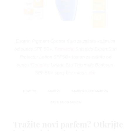
Eucerin Pigment Control fluid za zaštitu kože lica
od sunca SPF 50+,
Farmacia
;
Shiseido Expert Sun
Protector Lotion SPF50+ losion za zaštitu od
sunca,
Douglas
; Uriage Eau Thermale Bariesun
SPF 50+ sprej bez mirisa,
dm
HOW TO
MADEŽI
SAMOPREGLED MADEŽA
ZAŠTITA OD SUNCA
Tražite novi parfem? Otkrijte