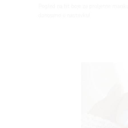
Pogled na hit boje za proljetne maniku
AGRAM
donosimo u nastavku!
RIVATNOST