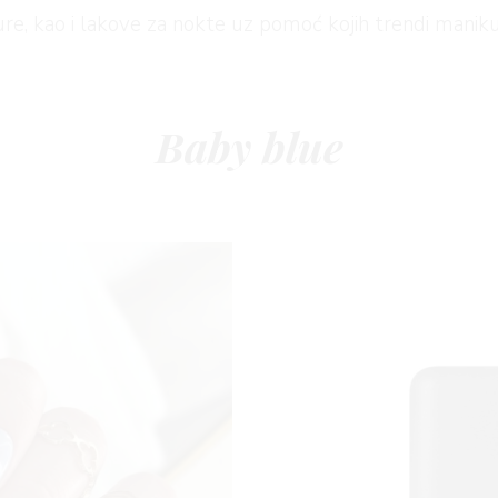
re, kao i lakove za nokte uz pomoć kojih trendi manikur
Baby blue
I