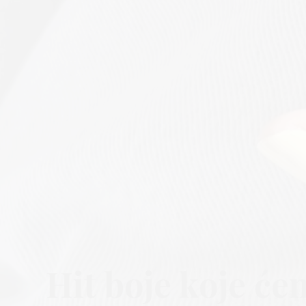
Hit boje koje ć