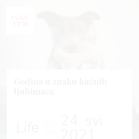
Godina u znaku kućnih
ljubimaca
24. svi
Life
2021