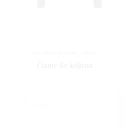
H&M
dolčevita;
Comma
dolčevita
Čizme do koljena