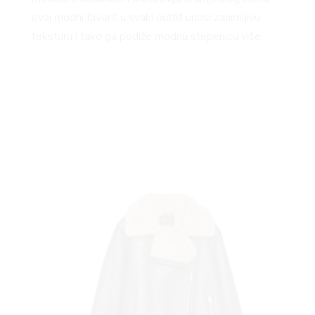
YLE
ovaj modni favorit u svaki outfit unosi zanimljivu
teksturu i tako ga podiže modnu stepenicu više.