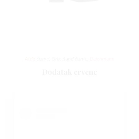
Aldo
čizme; Graceland čizme,
Deichmann
Dodatak crvene