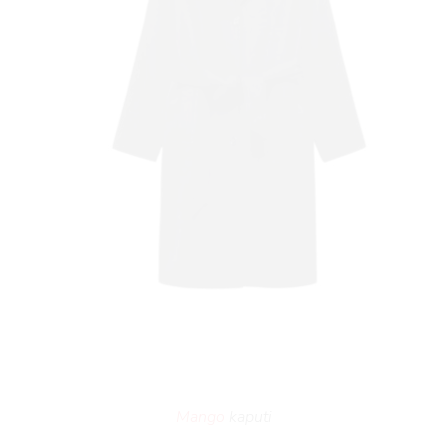
Mango
kaputi