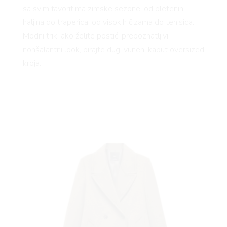
sa svim favoritima zimske sezone, od pletenih
haljina do traperica, od visokih čizama do tenisica.
Modni trik: ako želite postići prepoznatljivi
nonšalantni look, birajte dugi vuneni kaput oversized
kroja.