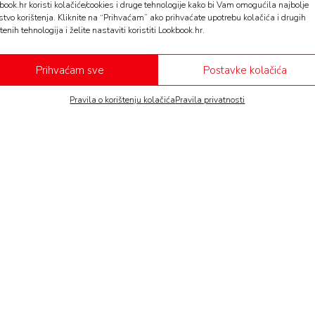
book.hr koristi kolačiće/cookies i druge tehnologije kako bi Vam omogućila najbolje
stvo korištenja. Kliknite na “Prihvaćam” ako prihvaćate upotrebu kolačića i drugih
tenih tehnologija i želite nastaviti koristiti Lookbook.hr.
Prihvaćam sve
Postavke kolačića
Pravila o korištenju kolačića
Pravila privatnosti