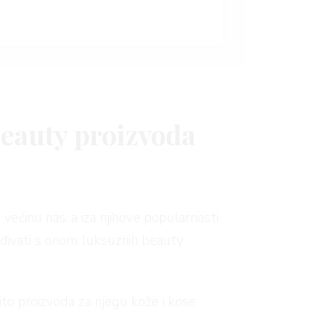
beauty proizvoda
većinu nas, a iza njihove popularnosti
ređivati s onom luksuznih beauty
to proizvoda za njegu kože i kose