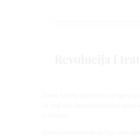
Revolucija i tr
Danas, beauty proizvodi iz drogerija p
ne stoji više samo pristupačna cijena
proizvoda.
Daleko od proizvoda uz koje smo odras