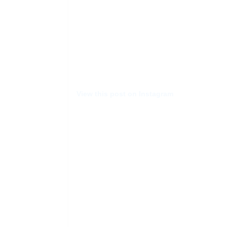
AGRAM
View this post on Instagram
RIVATNOST