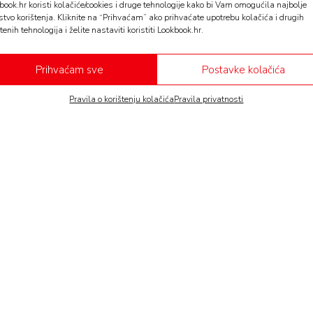
book.hr koristi kolačiće/cookies i druge tehnologije kako bi Vam omogućila najbolje
stvo korištenja. Kliknite na “Prihvaćam” ako prihvaćate upotrebu kolačića i drugih
tenih tehnologija i želite nastaviti koristiti Lookbook.hr.
Prihvaćam sve
Postavke kolačića
Pravila o korištenju kolačića
Pravila privatnosti