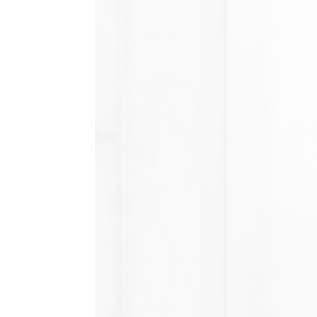
AGRAM
RIVATNOST