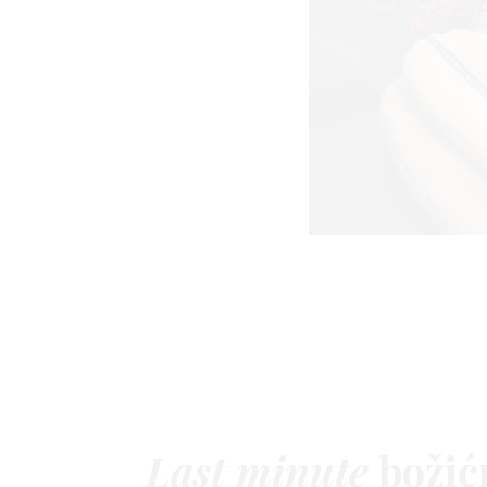
AGRAM
RIVATNOST
Last minute
božić