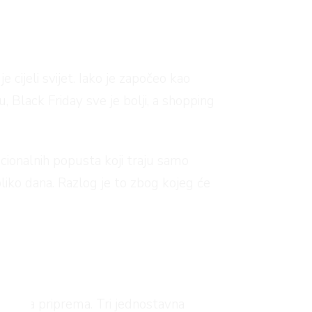
 cijeli svijet. Iako je započeo kao
, Black Friday sve je bolji, a shopping
cionalnih popusta koji traju samo
liko dana. Razlog je to zbog kojeg će
 i brza priprema. Tri jednostavna