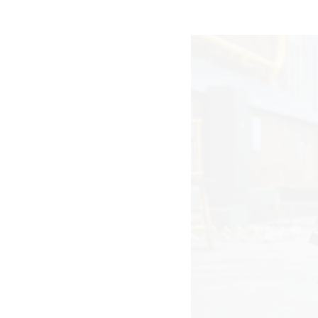
AGRAM
RIVATNOST