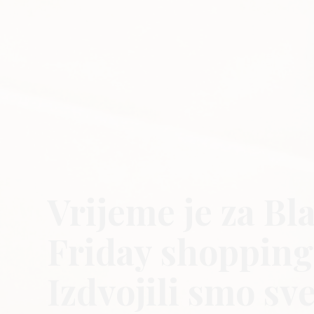
Vrijeme je za Bl
Friday shopping
Izdvojili smo sv