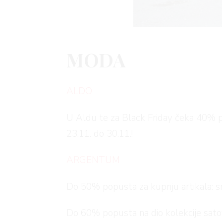
MODA
ALDO
U Aldu te za Black Friday čeka 40% po
23.11. do 30.11.!
ARGENTUM
Do 50% popusta za kupnju artikala: sre
Do 60% popusta na dio kolekcije sato