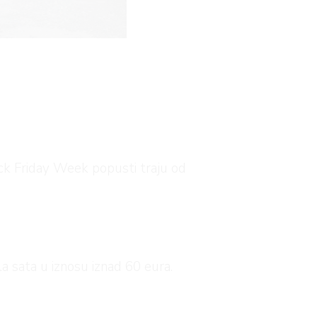
ack Friday Week popusti traju od
la sata u iznosu iznad 60 eura.