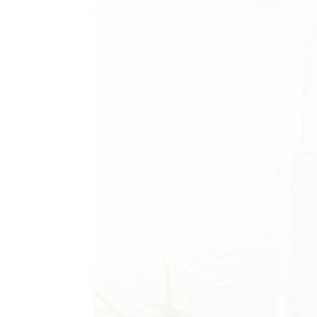
AGRAM
RIVATNOST