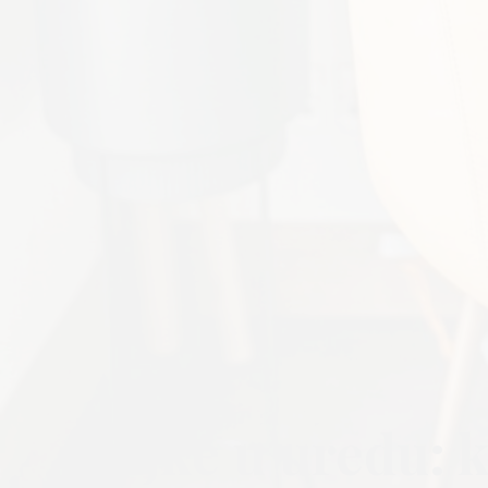
Biljke u uredu: 