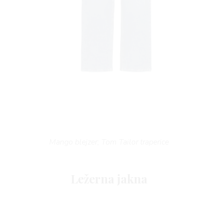
Mango blejzer; Tom Tailor traperice
Ležerna jakna