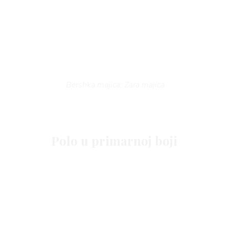
BO
Bershka majica; Zara majica
Polo u primarnoj boji