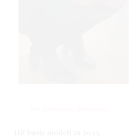
Foto:
@deborabrosa
;
@deborabrosa
Hit basic modeli za 2025.