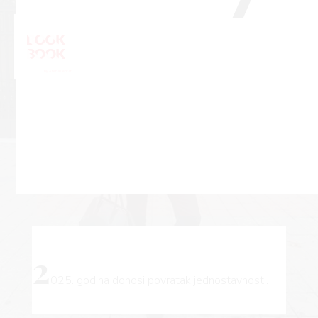
2
025. godina donosi povratak jednostavnosti.