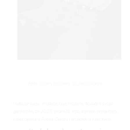
Foto:
@smythsisters
;
@_jessicaskye
Najbolje basic modele koje možete dodati u svoju
garderobu za 2025. pronašli smo u prvim proljetnim
kolekcijama u Arena Centru i istaknuli u nastavku!