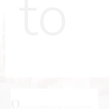
to
O
tkrijte koji parfem pristaje vašem karakteru i