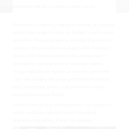
odaberite najbolji za sebe u Arena Centru
Prvi dojam stvara se u nekoliko sekundi, ali onaj koji
ostaje puno dulje čini cijeli niz detalja – način na koji
govorimo, stil koji njegujemo, energija koju nosimo i,
naravno, miris po kojem nas ljudi pamte. Psiholozi
često ističu da mirisi imaju snažnu povezanost s
emocijama i sjećanjima jer se obrađuju u dijelu
mozga zaduženom upravo za emocije i pamćenje.
Zato nije slučajno što jedan parfem može postati
naš zaštitni znak ili nas u sekundi vratiti u neko
posebno razdoblje života.
Ako ste ove godine odlučili pronaći novi signature
scent, možda je najbolje krenuti od jednog
jednostavnog pitanja: kakav ste karakter?