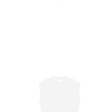
YLE
 T