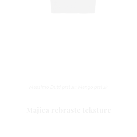
 TI
Massimo Dutti prsluk; Mango prsluk
Majica rebraste teksture