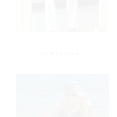
Fotografije
@hoskelsa