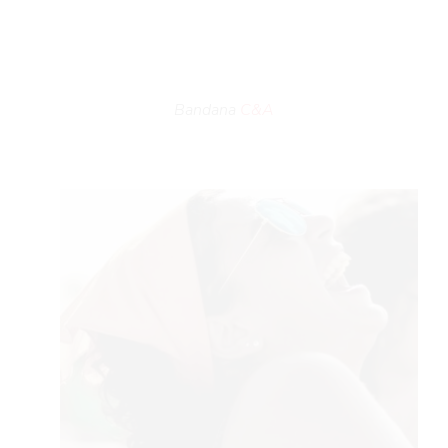
Bandana
C&A