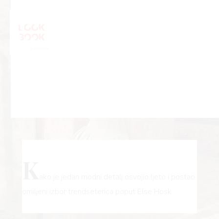
K
ako je jedan modni detalj osvojio ljeto i postao
omiljeni izbor trendseterica poput Else Hosk