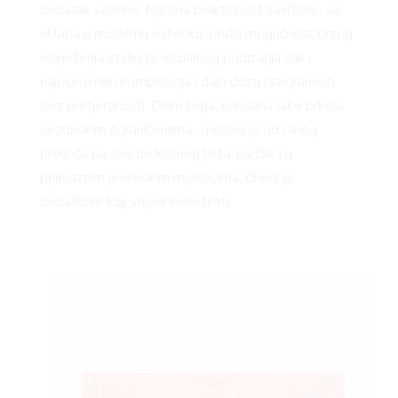
dodatak sezone. Njezina praktičnost savršeno se
uklapa u modernu estetiku: pruža mogućnost brzog
osvježenja stylinga, vizualnog podizanja čak i
najosnovnijih kombinacija i daje dozu razigranosti
bez pretjeranosti. Osim toga, bandana lako prkosi
sezonskim ograničenjima – nosiva je od ranog
proljeća pa sve do kasnog ljeta, pa čak i u
prijelaznim jesenskim mjesecima, čineći je
dodatkom koji vrijedi investirati.