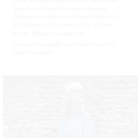
ili daje nostalgičan efekt satenskim slip haljinama,
FE
unoseći u svaki outfit dozu osobnog pečata.
Nerijetko se pojavljuje i u ulozi topa, kombinirana s
lanenim hlačama, čime poručuje da je udobnost
jednako važna kao i vizualni efekt.
U nastavku pogledajte super lookove koje Elsa
slaže s bandanom: