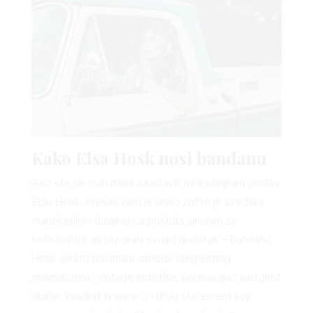
YLE
Kako Elsa Hosk nosi bandanu
Ako ste se ovih dana zaustavili na Instagram profilu
Else Hosk, odmah vam je jasno zašto je švedska
manekenka i dizajnerica postala sinonim za
sofisticirani, ali razigrani modni dodatak – bandanu.
Hosk vješto balansira između elegantnog
minimalizma i vintage estetike, pretvarajući naizgled
običan kvadrat tkanine u stilski statement koji