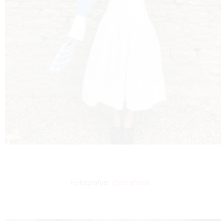
RIV
Fotografije:
@elsahosk