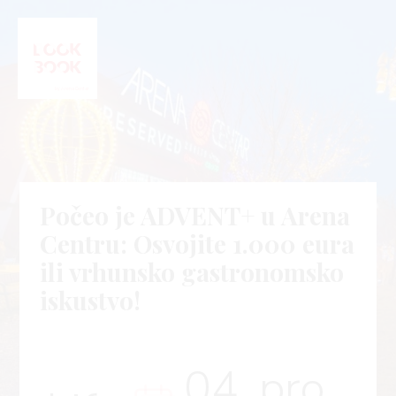
Počeo je ADVENT+ u Arena
Centru: Osvojite 1.000 eura
ili vrhunsko gastronomsko
iskustvo!
04. pro