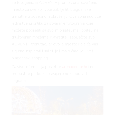
se fotogenična ADVENT+ promo zona, savršeno
mjesto za sve koji vole zabilježiti blagdanske
RIVATNOSTI
trenutke u posebnom okruženju. Ova zona nudit će
jedinstvenu priliku za stvaranje fotografija koje
možete podijeliti sa svojim prijateljima i obitelji na
društvenim mrežama. Navratite i zabilježite svoj
ADVENT+ trenutak, jer ovo je mjesto koje će vas
sigurno inspirirati i unijeti još malo čarolije u vaš
blagdanski shopping!
Za više informacija posjetite
arenacentar.hr
i ne
propustite priliku za osvajanje nezaboravnih
nagrada.