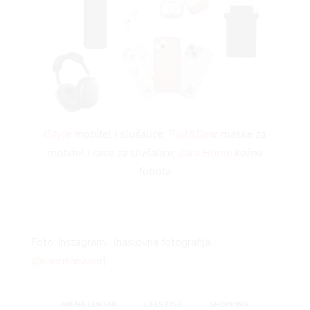
iStyle
mobitel i slušalice;
Pull&Bear
maske za
mobitel i case za slušalice;
Zara Home
kožna
futrola
Foto: Instagram, (naslovna fotografija :
@naomianwerr
)
ARENA CENTAR
LIFESTYLE
SHOPPING