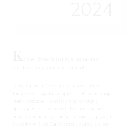
2024
K
orisne i zabavne aplikacije kao savršen
dodatak svakog pametnog telefona!
Tehnologija nam često daje rješenja za užurbani
tempo života, a jedan od njih su i mobilne aplikacije.
Uvijek dostupne i jednostavne za korištenje,
aplikacije osim za zabavu često služe i kao naši
virtualni pomagači koji nam olakšavaju i uljepšavaju
svakodnevni život. Danas postoje aplikacije skoro